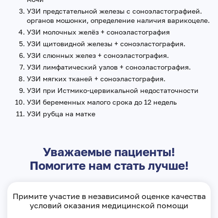
УЗИ предстательной железы с соноэластографией.
органов мошонки, определение наличия варикоцеле.
УЗИ молочных желёз + соноэластография
УЗИ щитовидной железы + соноэластография.
УЗИ слюнных желез + соноэластография.
УЗИ лимфатический узлов + соноэластография.
УЗИ мягких тканей + соноэластография.
УЗИ при Истмико-цервикальной недостаточности
УЗИ беременных малого срока до 12 недель
УЗИ рубца на матке
Уважаемые пациенты!
Помогите нам стать лучше!
Примите участие в независимой оценке качества
условий оказания медицинской помощи