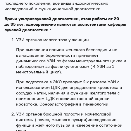
последнего поколения, все виды эндоскопических
исследований и функциональной диагностики.
Врачи ультразвуковой диагностики, стаж работы от 20 –
до 35 лет, одновременно являются ассистентами кафедры
лучевой диагностики :
УЗИ органов малого таза у женщин.
При выявления причин женского бесплодия и не
вынашивания беременности применяет
динамическое УЗИ по фазам менструального цикла и
наблюдением за фолликулогенезом ( 4 УЗИ за 1
менструальный цикл).
При подготовке в ЭКО проводит 2-х разовое УЗИ с
использованием ЦДК для определения кровотока в
сосудах матки, наличия и функции желтого тела с
применением ЦДК и количественной оценки
кровотока. Соноэластография в гинекологии
УЗИ органов брюшной полости и мочеполовой
системы ( почек, мочевого пузыря)исследование
функции желчного пузыря и измерение остаточной
мочи