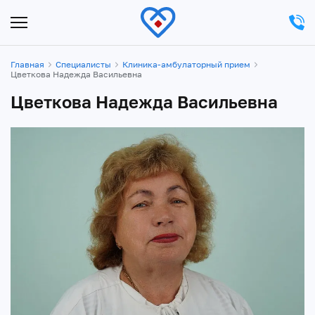
Главная
Специалисты
Клиника-амбулаторный прием
Цветкова Надежда Васильевна
Цветкова Надежда Васильевна