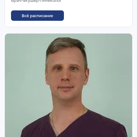
Врач-акушер-гинеколог
Всё расписание