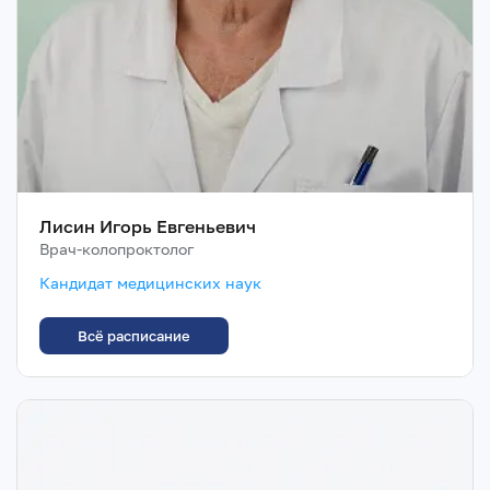
Лисин Игорь Евгеньевич
Врач-колопроктолог
Кандидат медицинских наук
Всё расписание