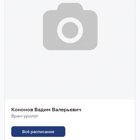
Кононов Вадим Валерьевич
Врач-уролог
Всё расписание