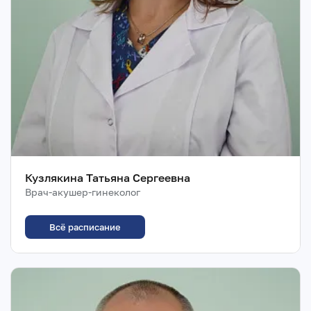
Кузлякина Татьяна Сергеевна
Врач-акушер-гинеколог
Всё расписание