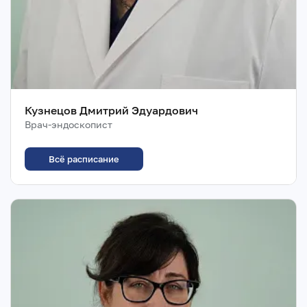
Кузнецов Дмитрий Эдуардович
Врач-эндоскопист
Всё расписание