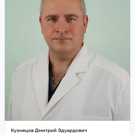
Кузнецов Дмитрий Эдуардович