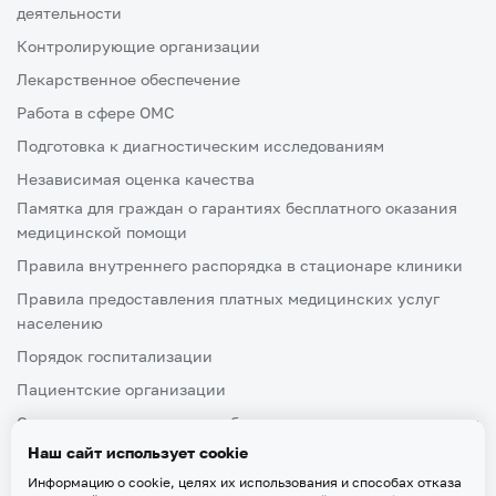
деятельности
Контролирующие организации
Лекарственное обеспечение
Работа в сфере ОМС
Подготовка к диагностическим исследованиям
Независимая оценка качества
Памятка для граждан о гарантиях бесплатного оказания
медицинской помощи
Правила внутреннего распорядка в стационаре клиники
Правила предоставления платных медицинских услуг
населению
Порядок госпитализации
Пациентские организации
Ознакомление пациента либо его законного представителя
с медицинской документацией, отражающей состояние
Наш сайт использует cookie
здоровья
Информацию о cookie, целях их использования и способах отказа