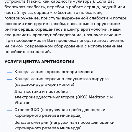
устройств (таких, как кардиостимуляторы). Если Вас
беспокоят слабость, перебои в работе сердца, редкий или
частый пульс, сердце «то бьется, то не бьется»,
головокружение, приступы выраженной слабости и потери
сознания или другие жалобы, связанные с нарушением
ритма сердца, обращайтесь в центр аритмологии, наши
специалисты проведут обследование, назначат лечение.
При необходимости Вам предложат оперативное лечение
на самом современном оборудовании с использованием
новейших технологий.
УСЛУГИ ЦЕНТРА АРИТМОЛОГИИ
Консультация кардиолога-аритмолога
Консультация сердечно-сосудистого хирурга
(кардиохирурга-аритмолога)
Диагностика и настройка
электрокардиостимуляторов (ЭКС) Medtronic и
Vitatron
Стресс-ЭХО (нагрузочная проба для оценки
коронарного резерва миокарда)
Велоэргометрия (нагрузочная проба для оценки
коронарного резерва миокарда)