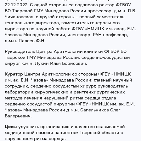
22.12.2022. С одной стороны ее подписала ректор ФГБОУ
ВО Тверской ГМУ Минздрава России профессор, д.м.н. Л.В.
Чичановская, с другой стороны – первый заместитель
генерального директора, заместитель генерального
директора по научной работе ФГБУ «НМИЦК им. акад. Е.И.
Чазова» Минздрава России, член-корр. РАН профессор,
д.м.н. Палеев Ф.Н.
Руководитель Центра Аритмологии клиники ФГБОУ ВО
Тверской ГМУ Минздрава России: сердечно-сосудистый
хирург к.м.н. Лукин Илья Борисович.
Куратор Центра Аритмологии со стороны ФГБУ «НМИЦК
им. ак. Е.И. Чазова» Минздрава России: главный научный
сотрудник, сердечно-сосудистый хирург, руководитель
лаборатории хирургических и рентгенхирургических
методов лечения нарушений ритма сердца отдела
сердечно-сосудистой хирургии ФГБУ «НМИЦК им. ак. Е.И.
Чазова» Минздрава России д.м.н. Сапельников Олег
Валерьевич.
Цель:
улучшить организацию и качество оказываемой
медицинской помощи пациентам Тверской области с
нарушением ритма сердца.