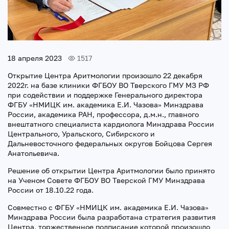
18 апреля 2023
1517
Открытие Центра Аритмологии произошло 22 декабря
2022г. на базе клиники ФГБОУ ВО Тверского ГМУ МЗ РФ
при содействии и поддержке Генерального директора
ФГБУ «НМИЦК им. академика Е.И. Чазова» Минздрава
России, академика РАН, профессора, д.м.н., главного
внештатного специалиста кардиолога Минздрава России
Центрального, Уральского, Сибирского и
Дальневосточного федеральных округов Бойцова Сергея
Анатольевича.
Решение об открытии Центра Аритмологии было принято
на Ученом Совете ФГБОУ ВО Тверской ГМУ Минздрава
России от 18.10.22 года.
Совместно с ФГБУ «НМИЦК им. академика Е.И. Чазова»
Минздрава России была разработана стратегия развития
Центра, торжественное подписание которой произошло