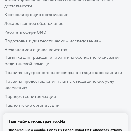
деятельности
Контролирующие организации
Лекарственное обеспечение
Работа в сфере ОМС
Подготовка к диагностическим исследованиям
Независимая оценка качества
Памятка для граждан о гарантиях бесплатного оказания
медицинской помощи
Правила внутреннего распорядка в стационаре клиники
Правила предоставления платных медицинских услуг
населению
Порядок госпитализации
Пациентские организации
Ознакомление пациента либо его законного представителя
с медицинской документацией, отражающей состояние
Наш сайт использует cookie
здоровья
Информацию о cookie, целях их использования и способах отказа