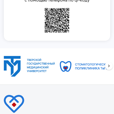
с помощью телефона по qr-коду