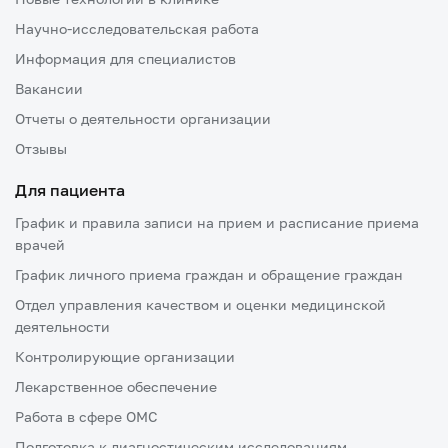
Научно-исследовательская работа
Информация для специалистов
Вакансии
Отчеты о деятельности организации
Отзывы
Для пациента
График и правила записи на прием и расписание приема
врачей
График личного приема граждан и обращение граждан
Отдел управления качеством и оценки медицинской
деятельности
Контролирующие организации
Лекарственное обеспечение
Работа в сфере ОМС
Подготовка к диагностическим исследованиям